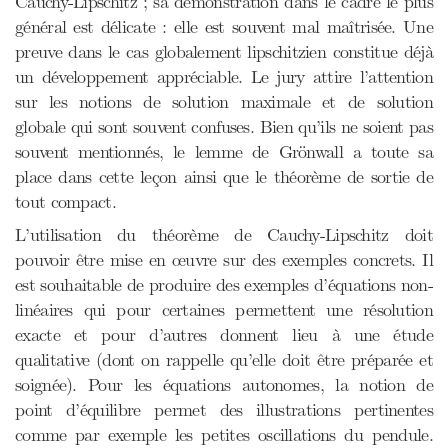
Cauchy-Lipschitz ; sa démonstration dans le cadre le plus
général est délicate : elle est souvent mal maîtrisée. Une
preuve dans le cas globalement lipschitzien constitue déjà
un développement appréciable. Le jury attire l’attention
sur les notions de solution maximale et de solution
globale qui sont souvent confuses. Bien qu’ils ne soient pas
souvent mentionnés, le lemme de Grönwall a toute sa
place dans cette leçon ainsi que le théorème de sortie de
tout compact.
L’utilisation du théorème de Cauchy-Lipschitz doit
pouvoir être mise en œuvre sur des exemples concrets. Il
est souhaitable de produire des exemples d’équations non-
linéaires qui pour certaines permettent une résolution
exacte et pour d’autres donnent lieu à une étude
qualitative (dont on rappelle qu’elle doit être préparée et
soignée). Pour les équations autonomes, la notion de
point d’équilibre permet des illustrations pertinentes
comme par exemple les petites oscillations du pendule.