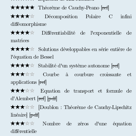
Théorème de Cauchy-Peano [
ref
]
Décomposition Polaire C infini
difféomorphisme
Différentiabilité de l'exponentielle de
matrices
Solutions développables en série entière de
l'équation de Bessel
Stabilité d'un système autonome [
ref
]
Courbe à courbure croissante et
applications [
ref
]
Equation de transport et formule de
d'Alembert [
ref
] [
pdf
]
[Doublon : Théorème de Cauchy-Lipschitz
linéaire] [
pdf
]
Nombre de zéros d'une équation
différentielle