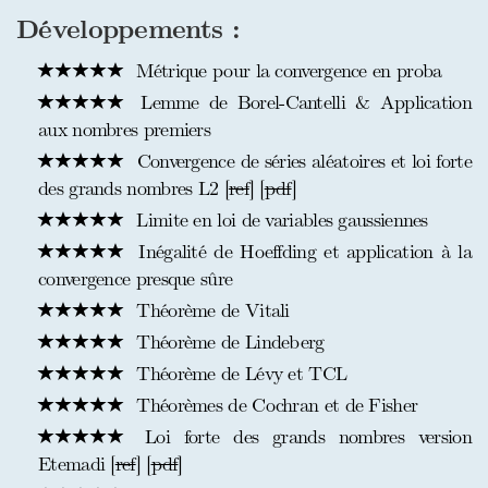
Développements :
Métrique pour la convergence en proba
Lemme de Borel-Cantelli & Application
aux nombres premiers
Convergence de séries aléatoires et loi forte
des grands nombres L2 [
ref
] [
pdf
]
Limite en loi de variables gaussiennes
Inégalité de Hoeffding et application à la
convergence presque sûre
Théorème de Vitali
Théorème de Lindeberg
Théorème de Lévy et TCL
Théorèmes de Cochran et de Fisher
Loi forte des grands nombres version
Etemadi [
ref
] [
pdf
]