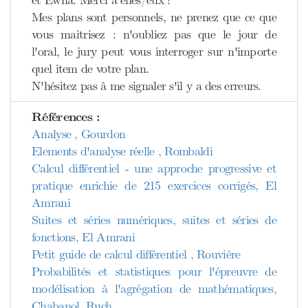
et Ewna. Merci à elles/eux !
Mes plans sont personnels, ne prenez que ce que
vous maitrisez : n'oubliez pas que le jour de
l'oral, le jury peut vous interroger sur n'importe
quel item de votre plan.
N'hésitez pas à me signaler s'il y a des erreurs.
Références :
Analyse , Gourdon
Elements d'analyse réelle , Rombaldi
Calcul différentiel - une approche progressive et
pratique enrichie de 215 exercices corrigés, El
Amrani
Suites et séries numériques, suites et séries de
fonctions, El Amrani
Petit guide de calcul différentiel , Rouvière
Probabilités et statistiques pour l'épreuvre de
modélisation à l'agrégation de mathématiques,
Chabanol, Ruch