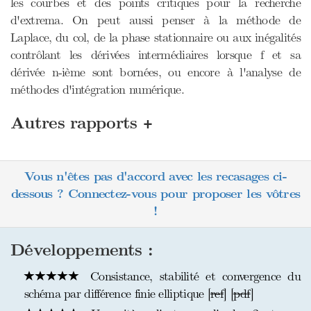
les courbes et des points critiques pour la recherche
d'extrema. On peut aussi penser à la méthode de
Laplace, du col, de la phase stationnaire ou aux inégalités
contrôlant les dérivées intermédiaires lorsque f et sa
dérivée n-ième sont bornées, ou encore à l'analyse de
méthodes d'intégration numérique.
+
Autres rapports
Vous n'êtes pas d'accord avec les recasages ci-
dessous ? Connectez-vous pour proposer les vôtres
!
Développements :
Consistance, stabilité et convergence du
schéma par différence finie elliptique [
ref
] [
pdf
]