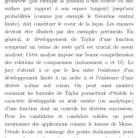
géométrie (par exemple la position d'une courbe ou une
surface par rapport à son espace tangent) jusqu'aux
probabilités (comme par exemple le théorème central
limite), doit constituer le coeur de la leçon. Les énoncés
devront être illustrés par des exemples pertinents. En
général, le développement de Taylor d'une fonction
comprend un terme de reste qu'il est crucial de savoir
analyser. Cette analyse impose une bonne compréhension
des relations de comparaison (notamment o et O). Le
jury s'attend à ce que le lien entre l'existence d'un
développement limité à un ordre n et l'existence d'une
dérivée n-ième soit connu. On peut aussi montrer
comment les formules de Taylor permettent d'établir le
caractère développable en série entière (ou analytique)
d'une fonction dont on contrôle les dérivées successives.
Pour les candidates et candidats solides, on peut
mentionner des applications comme le lemme de Morse,
l'étude locale au voisinage des points stationnaires pour