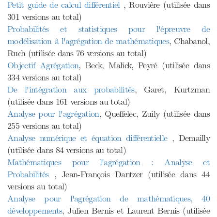
Petit guide de calcul différentiel
, Rouvière (utilisée dans
301 versions au total)
Probabilités et statistiques pour l'épreuvre de
modélisation à l'agrégation de mathématiques
, Chabanol,
Ruch (utilisée dans 76 versions au total)
Objectif Agrégation
, Beck, Malick, Peyré (utilisée dans
334 versions au total)
De l'intégration aux probabilités
, Garet, Kurtzman
(utilisée dans 161 versions au total)
Analyse pour l'agrégation
, Queffelec, Zuily (utilisée dans
255 versions au total)
Analyse numérique et équation différentielle
, Demailly
(utilisée dans 84 versions au total)
Mathématiques pour l'agrégation : Analyse et
Probabilités
, Jean-François Dantzer (utilisée dans 44
versions au total)
Analyse pour l'agrégation de mathématiques, 40
développements
, Julien Bernis et Laurent Bernis (utilisée