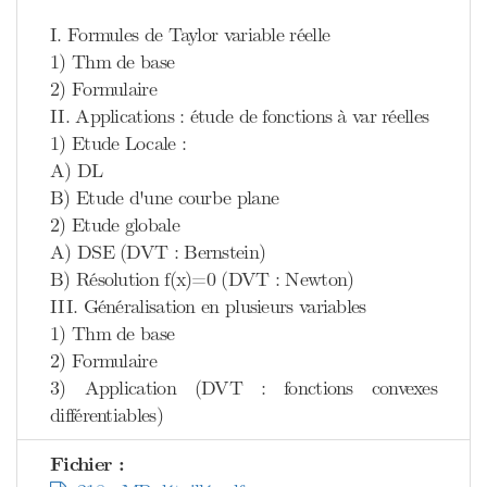
I. Formules de Taylor variable réelle
1) Thm de base
2) Formulaire
II. Applications : étude de fonctions à var réelles
1) Etude Locale :
A) DL
B) Etude d'une courbe plane
2) Etude globale
A) DSE (DVT : Bernstein)
B) Résolution f(x)=0 (DVT : Newton)
III. Généralisation en plusieurs variables
1) Thm de base
2) Formulaire
3) Application (DVT : fonctions convexes
différentiables)
Fichier :