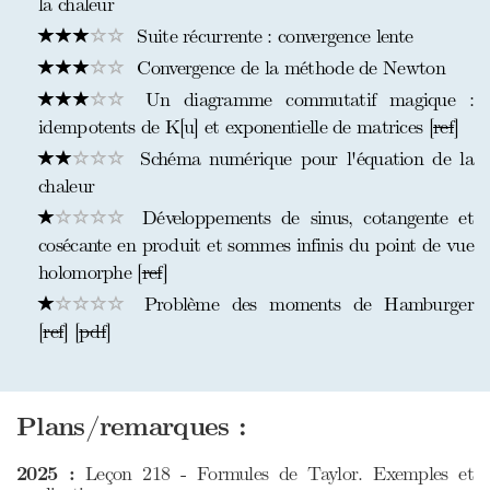
la chaleur
Suite récurrente : convergence lente
Convergence de la méthode de Newton
Un diagramme commutatif magique :
idempotents de K[u] et exponentielle de matrices [
ref
]
Schéma numérique pour l'équation de la
chaleur
Développements de sinus, cotangente et
cosécante en produit et sommes infinis du point de vue
holomorphe [
ref
]
Problème des moments de Hamburger
[
ref
] [
pdf
]
Plans/remarques :
2025 :
Leçon 218 - Formules de Taylor. Exemples et