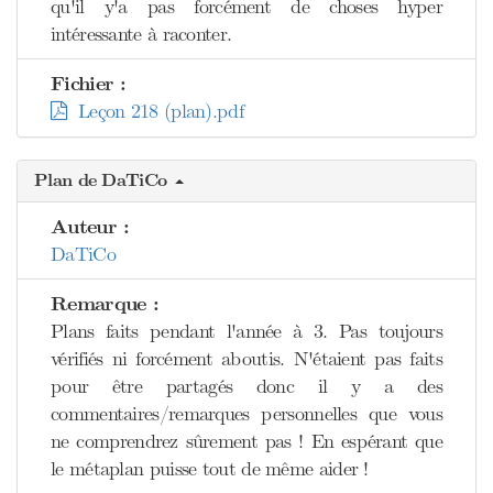
qu'il y'a pas forcément de choses hyper
intéressante à raconter.
Fichier :
Leçon 218 (plan).pdf
Plan de DaTiCo
Auteur :
DaTiCo
Remarque :
Plans faits pendant l'année à 3. Pas toujours
vérifiés ni forcément aboutis. N'étaient pas faits
pour être partagés donc il y a des
commentaires/remarques personnelles que vous
ne comprendrez sûrement pas ! En espérant que
le métaplan puisse tout de même aider !