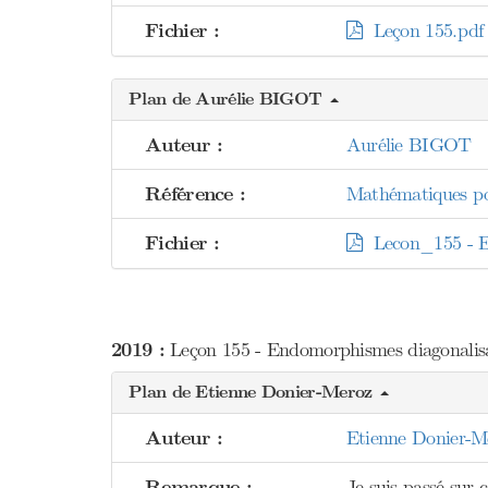
Fichier :
Leçon 155.pdf
Plan de Aurélie BIGOT
Auteur :
Aurélie BIGOT
Référence :
Mathématiques pou
Fichier :
Lecon_155 - End
2019 :
Leçon 155 - Endomorphismes diagonalisab
Plan de Etienne Donier-Meroz
Auteur :
Etienne Donier-M
Remarque :
Je suis passé sur c