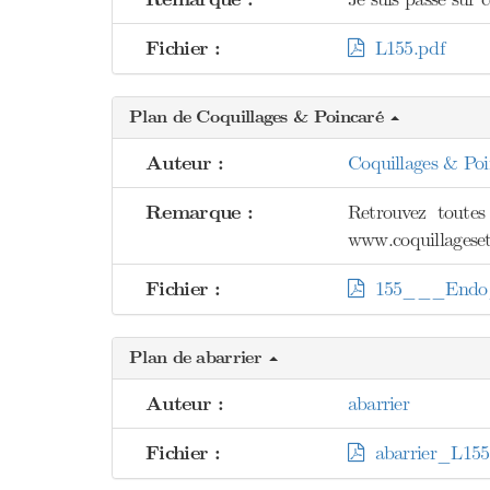
Fichier :
L155.pdf
Plan de Coquillages & Poincaré
Auteur :
Coquillages & Poi
Remarque :
Retrouvez toutes
www.coquillageset
Fichier :
155___Endo_
Plan de abarrier
Auteur :
abarrier
Fichier :
abarrier_L155