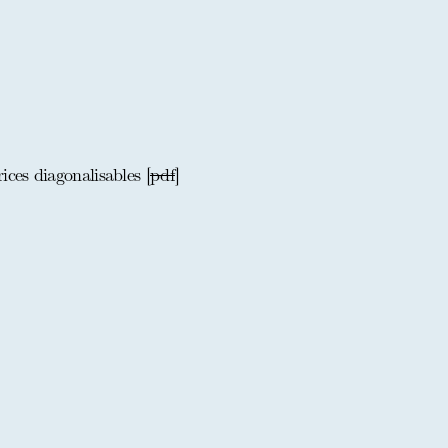
ices diagonalisables [
pdf
]