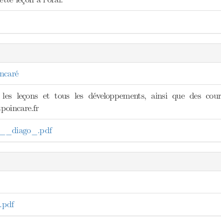
ncaré
 les leçons et tous les développements, ainsi que des cours
poincare.fr
_diago_.pdf
.pdf