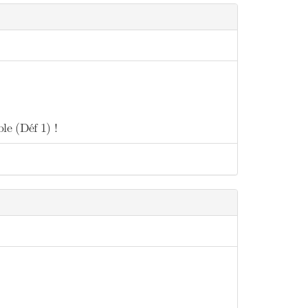
le (Déf 1) !