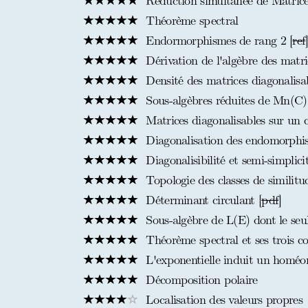
Réduction simultanée de Matrice
Théorème spectral
Endormorphismes de rang 2 [
ref
Dérivation de l'algèbre des matric
Densité des matrices diagonalisa
Sous-algèbres réduites de Mn(C)
Matrices diagonalisables sur un co
Diagonalisation des endomorphis
Diagonalisibilité et semi-simplici
Topologie des classes de similitu
Déterminant circulant [
pdf
]
Sous-algèbre de L(E) dont le seul
Théorème spectral et ses trois cor
L'exponentielle induit un homé
Décomposition polaire
Localisation des valeurs propres