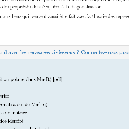
 des propriétés données, liées à la diagonalisation.
ser aux liens qui peuvent aussi être fait avec la théorie des repr
ord avec les recasages ci-dessous ? Connectez-vous pour
ion polaire dans Mn(R) [
pdf
]
trice
onalisables de Mn(Fq)
lle de matrice
ice identité