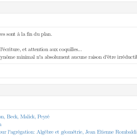
es sont à la fin du plan.
écriture, et attention aux coquilles...
nôme minimal n'a absolument aucune raison d'être irréductib
on, Beck, Malick, Peyré
n
r l'agrégation: Algèbre et géométrie, Jean Etienne Rombaldi