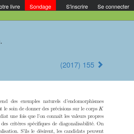
tre livre
Sondage
S'inscrire
Se connecter
.
(2017) 155
end des exemples naturels d’endomorphismes
K
nt le soin de donner des précisions sur le corps
K
iat une fois que l’on connaît les valeurs propres
des critères spécifiques de diagonalisabilité. On
sation. S’ils le désirent, les candidats peuvent