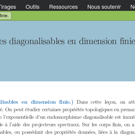
Tirages
Outils
Ressources
Nous soutenir
No
inie.
 diagonalisables en dimension finie
sables en dimension finie.)
Dans cette leçon, on att
ité. On peut étudier certaines propriétés topologiques en prena
de l’exponentielle d’un endomorphisme diagonalisable est imméd
e à l’aide des projecteurs spectraux. Sur les corps finis, on a 
es, ou possédant des propriétés données, liées à la diagonali