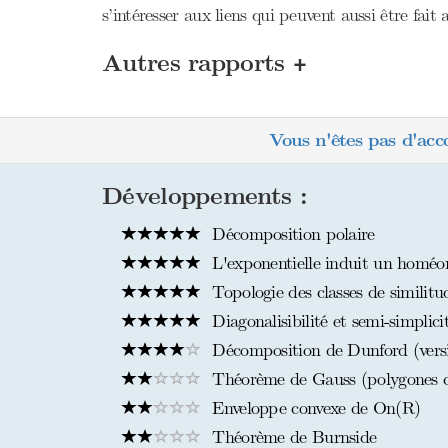
s’intéresser aux liens qui peuvent aussi être fait
+
Autres rapports
Vous n'êtes pas d'acc
Développements :
Décomposition polaire
L'exponentielle induit un homé
Topologie des classes de similitu
Diagonalisibilité et semi-simplici
Décomposition de Dunford (versi
Théorème de Gauss (polygones co
Enveloppe convexe de On(R)
Théorème de Burnside