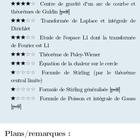
Centre de gravité d'un arc de courbe et
théorèmes de Guldin [
pdf
]
Transformée de Laplace et intégrale de
Dirichlet
Etude de l'espace L1 dont la transformée
de Fourier est L1
Théorème de Paley-Wiener
Équation de la chaleur sur le cercle
Formule de Stirling (par le théorème
central limite)
Formule de Stirling généralisée [
pdf
]
Formule de Poisson et intégrale de Gauss
[
pdf
]
Plans/remarques :