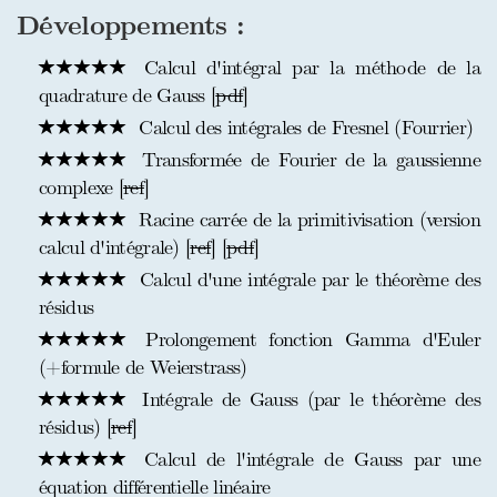
Développements :
Calcul d'intégral par la méthode de la
quadrature de Gauss [
pdf
]
Calcul des intégrales de Fresnel (Fourrier)
Transformée de Fourier de la gaussienne
complexe [
ref
]
Racine carrée de la primitivisation (version
calcul d'intégrale) [
ref
] [
pdf
]
Calcul d'une intégrale par le théorème des
résidus
Prolongement fonction Gamma d'Euler
(+formule de Weierstrass)
Intégrale de Gauss (par le théorème des
résidus) [
ref
]
Calcul de l'intégrale de Gauss par une
équation différentielle linéaire