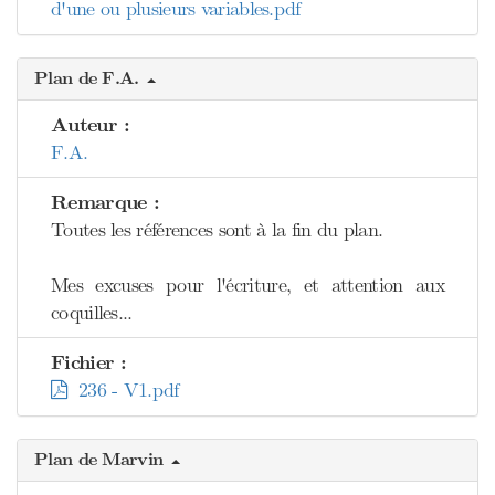
d'une ou plusieurs variables.pdf
Plan de F.A.
Auteur :
F.A.
Remarque :
Toutes les références sont à la fin du plan.
Mes excuses pour l'écriture, et attention aux
coquilles...
Fichier :
236 - V1.pdf
Plan de Marvin