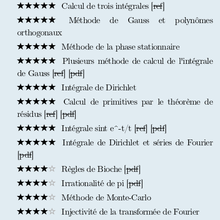
Calcul de trois intégrales [
ref
]
Méthode de Gauss et polynômes
orthogonaux
Méthode de la phase stationnaire
Plusieurs méthode de calcul de l'intégrale
de Gauss [
ref
] [
pdf
]
Intégrale de Dirichlet
Calcul de primitives par le théorème de
résidus [
ref
] [
pdf
]
Intégrale sint e^-t/t [
ref
] [
pdf
]
Intégrale de Dirichlet et séries de Fourier
[
pdf
]
Règles de Bioche [
pdf
]
Irrationalité de pi [
pdf
]
Méthode de Monte-Carlo
Injectivité de la transformée de Fourier