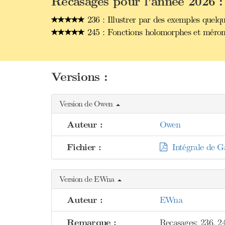
Recasages pour l'année 2026 :
236 : Illustrer par des exemples quelqu
245 : Fonctions holomorphes et mérom
Versions :
Version de Owen
Auteur :
Owen
Fichier :
Intégrale de Ga
Version de EWna
Auteur :
EWna
Remarque :
Recasages: 236, 2