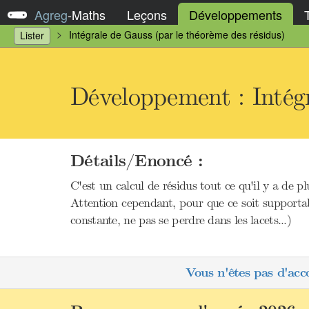
Agreg
-
Maths
Leçons
Développements
Intégrale de Gauss (par le théorème des résidus)
Lister
Développement : Intégr
Détails/Enoncé :
C'est un calcul de résidus tout ce qu'il y a de p
Attention cependant, pour que ce soit supportable
constante, ne pas se perdre dans les lacets...)
Vous n'êtes pas d'acc