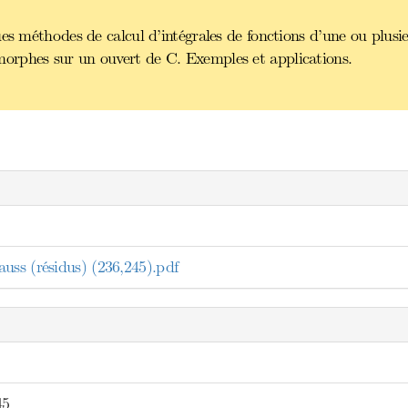
es méthodes de calcul d’intégrales de fonctions d’une ou plusie
orphes sur un ouvert de C. Exemples et applications.
uss (résidus) (236,245).pdf
45