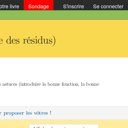
tre livre
Sondage
S'inscrire
Se connecter
 des résidus)
es astuces (introduire la bonne fonction, la bonne
 proposer les vôtres !