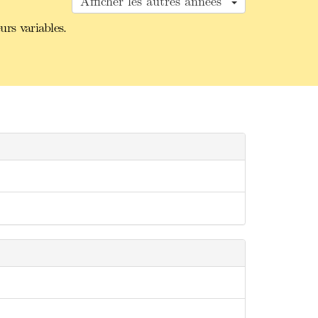
Afficher les autres années
urs variables.