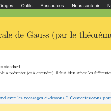
Tirages
Outils
Ressources
Nous soutenir
No
ale de Gauss (par le théorème
lus standard.
 a présenter (et à entendre), il faut bien suivre les différent
ord avec les recasages ci-dessous ? Connectez-vous pour