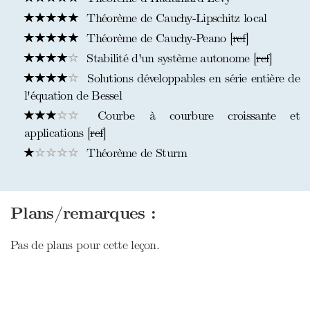
Théorème de Cauchy-Lipschitz local
Théorème de Cauchy-Peano [
ref
]
Stabilité d'un système autonome [
ref
]
Solutions développables en série entière de
l'équation de Bessel
Courbe à courbure croissante et
applications [
ref
]
Théorème de Sturm
Plans/remarques :
Pas de plans pour cette leçon.