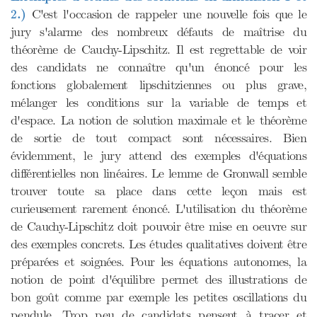
2
.)
C'est l'occasion de rappeler une nouvelle fois que le
2
jury s'alarme des nombreux défauts de maîtrise du
théorème de Cauchy-Lipschitz. Il est regrettable de voir
des candidats ne connaître qu'un énoncé pour les
fonctions globalement lipschitziennes ou plus grave,
mélanger les conditions sur la variable de temps et
d'espace. La notion de solution maximale et le théorème
de sortie de tout compact sont nécessaires. Bien
évidemment, le jury attend des exemples d'équations
différentielles non linéaires. Le lemme de Gronwall semble
trouver toute sa place dans cette leçon mais est
curieusement rarement énoncé. L'utilisation du théorème
de Cauchy-Lipschitz doit pouvoir être mise en oeuvre sur
des exemples concrets. Les études qualitatives doivent être
préparées et soignées. Pour les équations autonomes, la
notion de point d'équilibre permet des illustrations de
bon goût comme par exemple les petites oscillations du
pendule. Trop peu de candidats pensent à tracer et