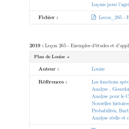
Leçons pour l’agr
Fichier :
Lecon_265 - Exe
2019 :
Leçon 265 - Exemples d'études et d’applic
Plan de Louise
Auteur :
Louise
Références :
Les fonctions spéc
Analyse , Gourdo
Analyse pour le 
Nouvelles histoire
Probabilités, Bar
Analyse réelle et