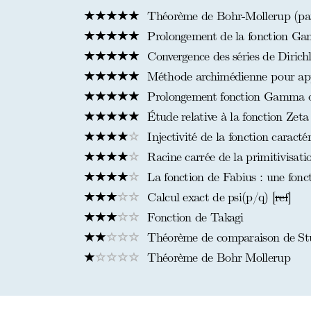
Théorème de Bohr-Mollerup (par
Prolongement de la fonction Ga
Convergence des séries de Dirichl
Méthode archimédienne pour ap
Prolongement fonction Gamma d'
Étude relative à la fonction Zeta
Injectivité de la fonction caractér
Racine carrée de la primitivisati
La fonction de Fabius : une fonct
Calcul exact de psi(p/q) [
ref
]
Fonction de Takagi
Théorème de comparaison de S
Théorème de Bohr Mollerup