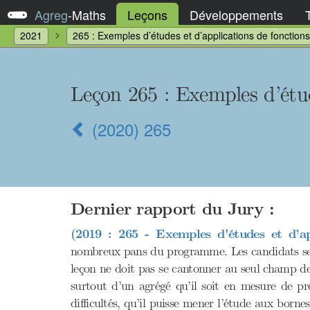
Agreg
-
Maths
Leçons
Développements
2021
265 : Exemples d’études et d’applications de fonctions
Leçon 265
: Exemples d’étud
(2020) 265
Dernier rapport du Jury :
(2019 : 265 - Exemples d'études et d’app
nombreux pans du programme. Les candidats se s
leçon ne doit pas se cantonner au seul champ des
surtout d’un agrégé qu’il soit en mesure de pré
difficultés, qu’il puisse mener l’étude aux born