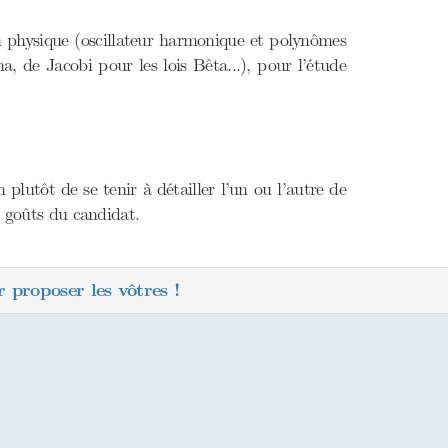
en physique (oscillateur harmonique et polynômes
 de Jacobi pour les lois Bêta...), pour l’étude
n plutôt de se tenir à détailler l’un ou l’autre de
x goûts du candidat.
 proposer les vôtres !