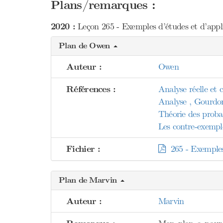
Plans/remarques :
2020 :
Leçon 265 - Exemples d’études et d’applic
Plan de Owen
Auteur :
Owen
Références :
Analyse réelle et
Analyse , Gourdo
Théorie des proba
Les contre-exemp
Fichier :
265 - Exemples d
Plan de Marvin
Auteur :
Marvin