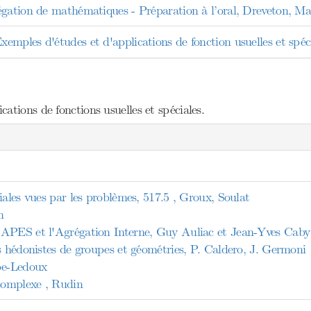
égation de mathématiques - Préparation à l’oral, Dreveton, 
mples d'études et d'applications de fonction usuelles et spéci
ations de fonctions usuelles et spéciales.
iales vues par les problèmes, 517.5 , Groux, Soulat
n
CAPES et l'Agrégation Interne, Guy Auliac et Jean-Yves Caby
s hédonistes de groupes et géométries, P. Caldero, J. Germoni
be-Ledoux
 complexe , Rudin