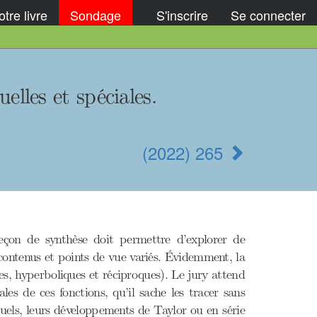
tre livre
Sondage
S'inscrire
Se connecter
elles et spéciales.
(2022) 265
çon de synthèse doit permettre d’explorer de
ontenus et points de vue variés. Évidemment, la
es, hyperboliques et réciproques). Le jury attend
es de ces fonctions, qu’il sache les tracer sans
tuels, leurs développements de Taylor ou en série