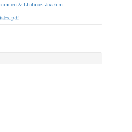
Maximilien & Lhabouz, Joachim
ales..pdf