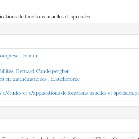
ations de fonctions usuelles et spéciales.
 complexe , Rudin
n
bilités, Bernard Candelpergher
les en mathématiques , Hauchecorne
'études et d'applications de fonctions usuelles et spéciales.p