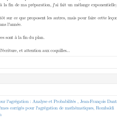
 à la fin de ma préparation, j'ai fait un mélange exponentie
ôt sur ce que proposent les autres, mais pour faire cette leço
ans l'année.
es sont à la fin du plan.
écriture, et attention aux coquilles...
r l'agrégation : Analyse et Probabilités , Jean-François Dant
lèmes corrigés pour l'agrégation de mathématiques, Rombaldi
n