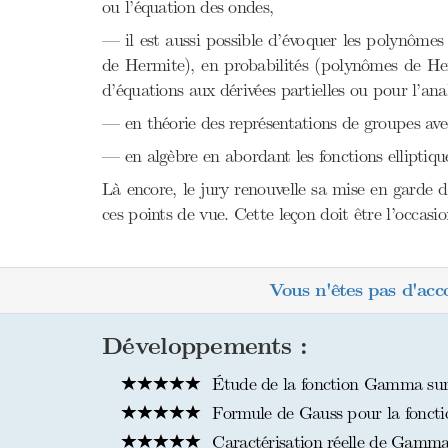
ou l’équation des ondes,
— il est aussi possible d’évoquer les polynômes
de Hermite), en probabilités (polynômes de Her
d’équations aux dérivées partielles ou pour l’a
— en théorie des représentations de groupes avec
— en algèbre en abordant les fonctions elliptiqu
Là encore, le jury renouvelle sa mise en garde d’é
ces points de vue. Cette leçon doit être l’occas
Vous n'êtes pas d'acc
Développements :
Étude de la fonction Gamma sur l
Formule de Gauss pour la fonct
Caractérisation réelle de Gamma 