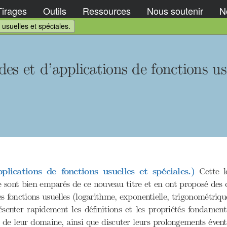
Tirages
Outils
Ressources
Nous soutenir
No
 usuelles et spéciales.
es et d’applications de fonctions usu
lications de fonctions usuelles et spéciales.)
Cette le
ont bien emparés de ce nouveau titre et en ont proposé des c
 fonctions usuelles (logarithme, exponentielle, trigonométriqu
senter rapidement les définitions et les propriétés fondamental
es de leur domaine, ainsi que discuter leurs prolongements éven