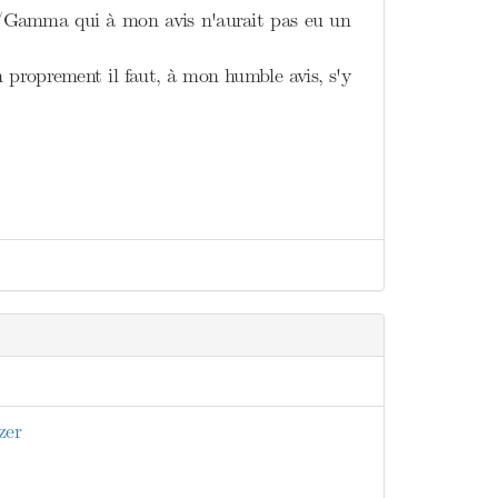
lle/Gamma qui à mon avis n'aurait pas eu un
n proprement il faut, à mon humble avis, s'y
zer