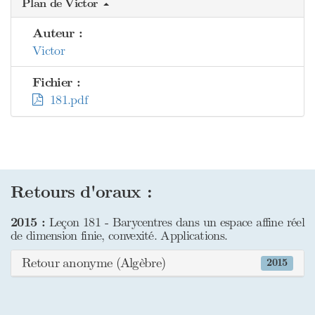
Plan de Victor
Auteur :
Victor
Fichier :
181.pdf
Retours d'oraux :
2015 :
Leçon 181 - Barycentres dans un espace affine réel
de dimension finie, convexité. Applications.
Retour anonyme (Algèbre)
2015