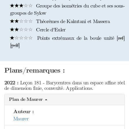
Groupe des isométries du cube et ses sous-
groupes de Sylow
Théorèmes de Kakutani et Massera
Cercle d'Euler
Points extrémaux de la boule unité [
ref
]
[
pdf
]
Plans/remarques :
2022 :
Leçon 181 - Barycentres dans un espace affine réel
de dimension finie, convexité. Applications.
Plan de Maurer
Auteur :
Maurer