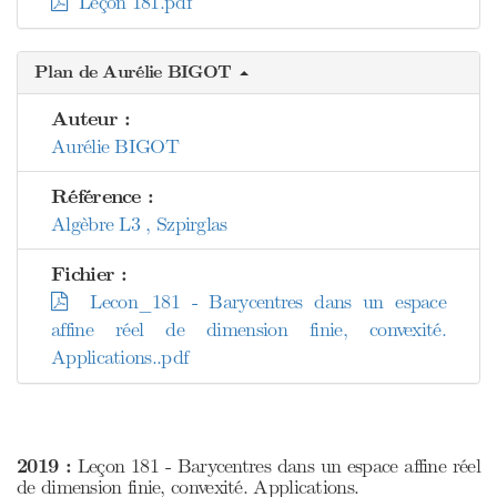
Leçon 181.pdf
Plan de Aurélie BIGOT
Auteur :
Aurélie BIGOT
Référence :
Algèbre L3 , Szpirglas
Fichier :
Lecon_181 - Barycentres dans un espace
affine réel de dimension finie, convexité.
Applications..pdf
2019 :
Leçon 181 - Barycentres dans un espace affine réel
de dimension finie, convexité. Applications.