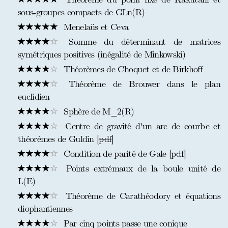
sous-groupes compacts de GLn(R)
Menelaüs et Ceva
Somme du déterminant de matrices
symétriques positives (inégalité de Minkowski)
Théorèmes de Choquet et de Birkhoff
Théorème de Brouwer dans le plan
euclidien
Sphère de M_2(R)
Centre de gravité d'un arc de courbe et
théorèmes de Guldin [
pdf
]
Condition de parité de Gale [
pdf
]
Points extrémaux de la boule unité de
L(E)
Théorème de Carathéodory et équations
diophantiennes
Par cinq points passe une conique