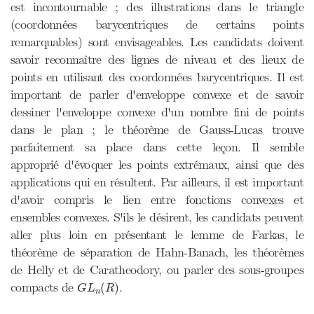
est incontournable ; des illustrations dans le triangle
(coordonnées barycentriques de certains points
remarquables) sont envisageables. Les candidats doivent
savoir reconnaître des lignes de niveau et des lieux de
points en utilisant des coordonnées barycentriques. Il est
important de parler d'enveloppe convexe et de savoir
dessiner l'enveloppe convexe d'un nombre fini de points
dans le plan ; le théorème de Gauss-Lucas trouve
parfaitement sa place dans cette leçon. Il semble
approprié d'évoquer les points extrémaux, ainsi que des
applications qui en résultent. Par ailleurs, il est important
d'avoir compris le lien entre fonctions convexes et
ensembles convexes. S'ils le désirent, les candidats peuvent
aller plus loin en présentant le lemme de Farkas, le
théorème de séparation de Hahn-Banach, les théorèmes
de Helly et de Caratheodory, ou parler des sous-groupes
G
L
n
(
R
)
compacts de
.
(
)
G
L
R
n