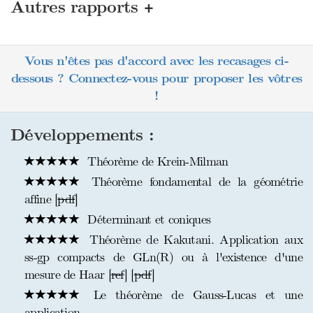
+
Autres rapports
Vous n'êtes pas d'accord avec les recasages ci-
dessous ? Connectez-vous pour proposer les vôtres
!
Développements :
Théorème de Krein-Milman
Théorème fondamental de la géométrie
affine [
pdf
]
Déterminant et coniques
Théorème de Kakutani. Application aux
ss-gp compacts de GLn(R) ou à l'existence d'une
mesure de Haar [
ref
] [
pdf
]
Le théorème de Gauss-Lucas et une
application