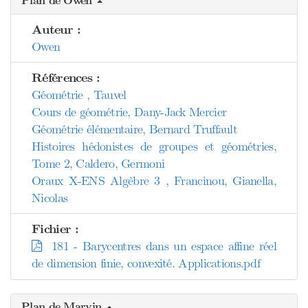
Plan de Owen
Auteur :
Owen
Références :
Géométrie , Tauvel
Cours de géométrie, Dany-Jack Mercier
Géométrie élémentaire, Bernard Truffault
Histoires hédonistes de groupes et géométries,
Tome 2, Caldero, Germoni
Oraux X-ENS Algèbre 3 , Francinou, Gianella,
Nicolas
Fichier :
181 - Barycentres dans un espace affine réel
de dimension finie, convexité. Applications.pdf
Plan de Marvin