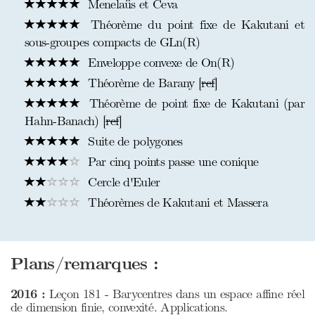
Menelaüs et Ceva
Théorème du point fixe de Kakutani et
sous-groupes compacts de GLn(R)
Enveloppe convexe de On(R)
Théorème de Barany [
ref
]
Théorème de point fixe de Kakutani (par
Hahn-Banach) [
ref
]
Suite de polygones
Par cinq points passe une conique
Cercle d'Euler
Théorèmes de Kakutani et Massera
Plans/remarques :
2016 :
Leçon 181 - Barycentres dans un espace affine réel
de dimension finie, convexité. Applications.