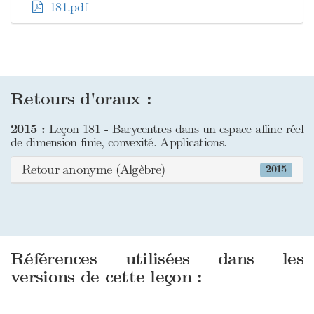
181.pdf
Retours d'oraux :
2015 :
Leçon 181 - Barycentres dans un espace affine réel
de dimension finie, convexité. Applications.
Retour anonyme (Algèbre)
2015
Références utilisées dans les
versions de cette leçon :