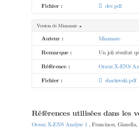
Fichier :
dev.pdf
Version de Miannaze
Auteur :
Miannaze
Remarque :
Un joli résultat qu
Référence :
Oraux X-ENS Analy
Fichier :
sharkovski.pdf
Références utilisées dans les 
Oraux X-ENS Analyse 1
, Francinou, Gianella, 