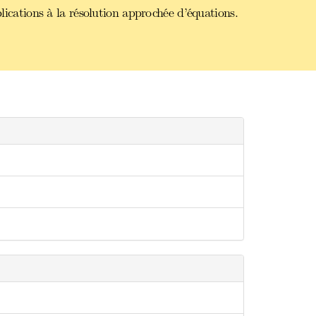
lications à la résolution approchée d’équations.