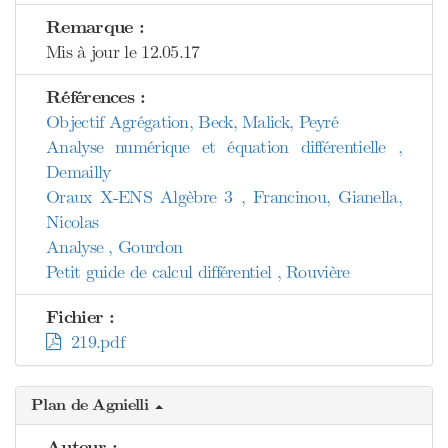
Remarque :
Mis à jour le 12.05.17
Références :
Objectif Agrégation, Beck, Malick, Peyré
Analyse numérique et équation différentielle ,
Demailly
Oraux X-ENS Algèbre 3 , Francinou, Gianella,
Nicolas
Analyse , Gourdon
Petit guide de calcul différentiel , Rouvière
Fichier :
219.pdf
Plan de Agnielli
Auteur :