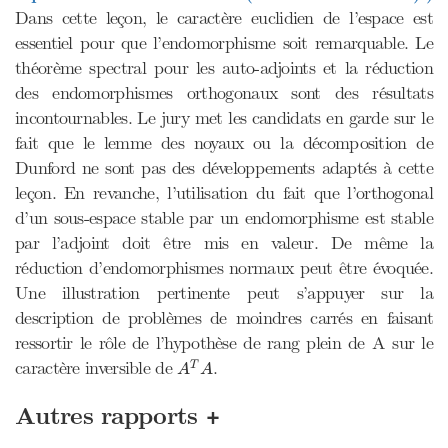
Dans cette leçon, le caractère euclidien de l’espace est
essentiel pour que l’endomorphisme soit remarquable. Le
théorème spectral pour les auto-adjoints et la réduction
des endomorphismes orthogonaux sont des résultats
incontournables. Le jury met les candidats en garde sur le
fait que le lemme des noyaux ou la décomposition de
Dunford ne sont pas des développements adaptés à cette
leçon. En revanche, l’utilisation du fait que l’orthogonal
d’un sous-espace stable par un endomorphisme est stable
par l’adjoint doit être mis en valeur. De même la
réduction d’endomorphismes normaux peut être évoquée.
Une illustration pertinente peut s’appuyer sur la
description de problèmes de moindres carrés en faisant
ressortir le rôle de l’hypothèse de rang plein de A sur le
A
T
A
caractère inversible de
.
T
A
A
+
Autres rapports