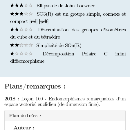
Ellipsoïde de John Loewner
SO3(R) est un groupe simple, connexe et
compact [
ref
] [
pdf
]
Détermination des groupes d'isométries
du cube et du tétraèdre
Simplicité de SOn(R)
Décomposition Polaire C infini
difféomorphisme
Plans/remarques :
2018 :
Leçon 160 - Endomorphismes remarquables d’un
espace vectoriel euclidien (de dimension finie).
Plan de Inèss
Auteur :