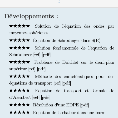
!
Développements :
Solution de l'équation des ondes par
moyennes sphériques
Équation de Schrödinger dans S(R)
Solution fondamentale de l'équation de
Schrödinger [
ref
] [
pdf
]
Problème de Dirichlet sur le demi-plan
supérieur [
ref
] [
pdf
]
Méthode des caractéristiques pour des
équations de transport [
ref
] [
pdf
]
Equation de transport et formule de
d'Alembert [
ref
] [
pdf
]
Résolution d'une EDPE [
pdf
]
Equation de la chaleur dans une barre