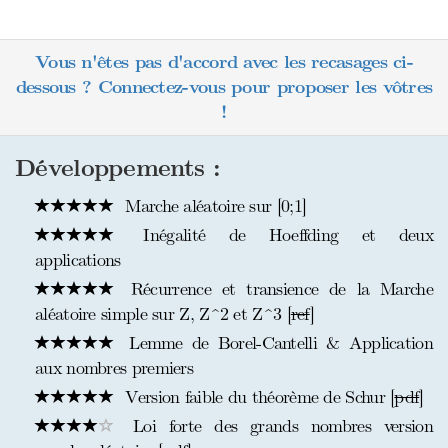
Vous n'êtes pas d'accord avec les recasages ci-
dessous ? Connectez-vous pour proposer les vôtres
!
Développements :
Marche aléatoire sur [0;1]
Inégalité de Hoeffding et deux
applications
Récurrence et transience de la Marche
aléatoire simple sur Z, Z^2 et Z^3 [
ref
]
Lemme de Borel-Cantelli & Application
aux nombres premiers
Version faible du théorème de Schur [
pdf
]
Loi forte des grands nombres version