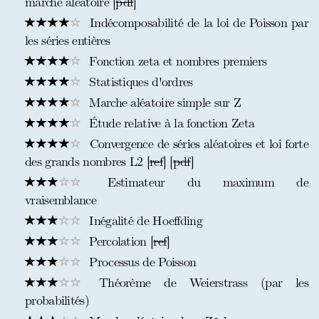
marche aléatoire [
pdf
]
Indécomposabilité de la loi de Poisson par
les séries entières
Fonction zeta et nombres premiers
Statistiques d'ordres
Marche aléatoire simple sur Z
Étude relative à la fonction Zeta
Convergence de séries aléatoires et loi forte
des grands nombres L2 [
ref
] [
pdf
]
Estimateur du maximum de
vraisemblance
Inégalité de Hoeffding
Percolation [
ref
]
Processus de Poisson
Théorème de Weierstrass (par les
probabilités)