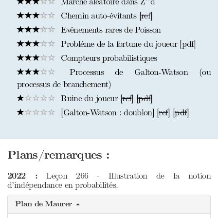
Marche aléatoire dans Z^d
Chemin auto-évitants [
ref
]
Evènements rares de Poisson
Problème de la fortune du joueur [
pdf
]
Compteurs probabilistiques
Processus de Galton-Watson (ou
processus de branchement)
Ruine du joueur [
ref
] [
pdf
]
[Galton-Watson : doublon] [
ref
] [
pdf
]
Plans/remarques :
2022 :
Leçon 266 - Illustration de la notion
d’indépendance en probabilités.
Plan de Maurer