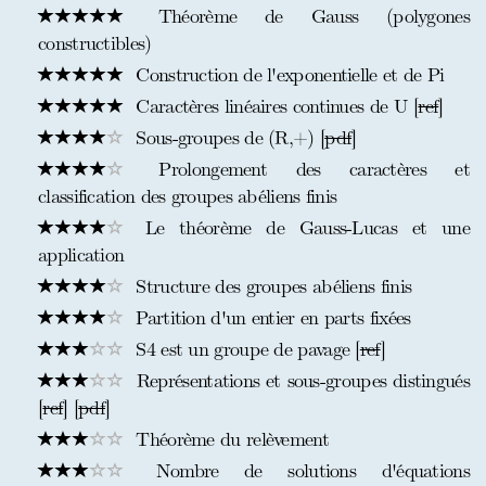
Théorème de Gauss (polygones
constructibles)
Construction de l'exponentielle et de Pi
Caractères linéaires continues de U [
ref
]
Sous-groupes de (R,+) [
pdf
]
Prolongement des caractères et
classification des groupes abéliens finis
Le théorème de Gauss-Lucas et une
application
Structure des groupes abéliens finis
Partition d'un entier en parts fixées
S4 est un groupe de pavage [
ref
]
Représentations et sous-groupes distingués
[
ref
] [
pdf
]
Théorème du relèvement
Nombre de solutions d'équations