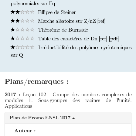
polynomiales sur Fq
Ellipse de Steiner
Marche aléatoire sur Z/nZ [
ref
]
Théorème de Burnside
Table des caractères de Dn [
ref
] [
pdf
]
Irréductibilité des polyômes cyclotomiques
sur Q
Plans/remarques :
2017 :
Leçon 102 - Groupe des nombres complexes de
1
modules
. Sous-groupes des racines de l'unité.
1
Applications
Plan de Promo ENSL 2017
Auteur :