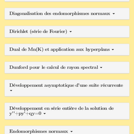
Diagonalisation des endomorphismes normaux
Dirichlet (série de Fourier)
Dual de Mn(K) et application aux hyperplans
Dunford pour le calcul de rayon spectral
Développement asymptotique d'une suite récurrente
Développement en série entière de la solution de
y''+py'+qy=0
Endomorphismes normaux