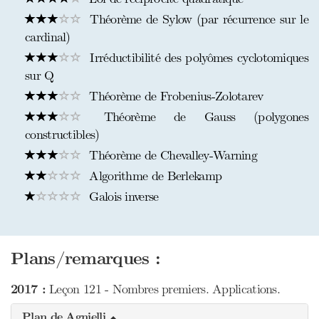
Théorème de Sylow (par récurrence sur le
cardinal)
Irréductibilité des polyômes cyclotomiques
sur Q
Théorème de Frobenius-Zolotarev
Théorème de Gauss (polygones
constructibles)
Théorème de Chevalley-Warning
Algorithme de Berlekamp
Galois inverse
Plans/remarques :
2017 :
Leçon 121 - Nombres premiers. Applications.
Plan de Agnielli