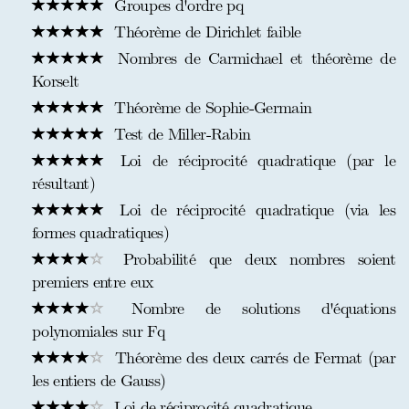
Groupes d'ordre pq
Théorème de Dirichlet faible
Nombres de Carmichael et théorème de
Korselt
Théorème de Sophie-Germain
Test de Miller-Rabin
Loi de réciprocité quadratique (par le
résultant)
Loi de réciprocité quadratique (via les
formes quadratiques)
Probabilité que deux nombres soient
premiers entre eux
Nombre de solutions d'équations
polynomiales sur Fq
Théorème des deux carrés de Fermat (par
les entiers de Gauss)
Loi de réciprocité quadratique