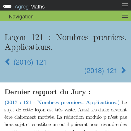
Agreg
-
Maths
Act
la
Navigation
Act
nav
la
sou
nav
Leçon 121 : Nombres premiers.
Applications.
(2016) 121
(2018) 121
Dernier rapport du Jury :
(2017 : 121 - Nombres premiers. Applications.)
Le
sujet de cette leçon est très vaste. Aussi les choix devront
être clairement motivés. La réduction modulo p n’est pas
hors-sujet et constitue un outil puissant pour résoudre des