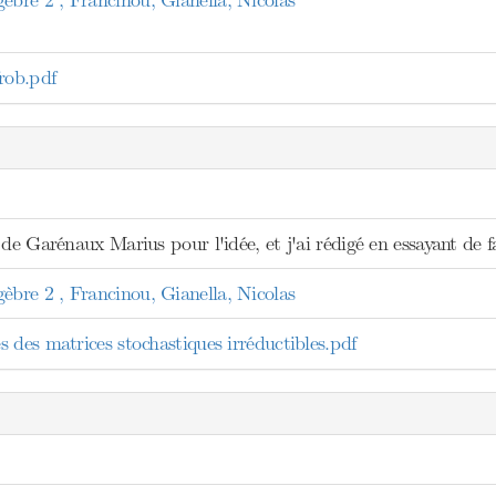
re 2 , Francinou, Gianella, Nicolas
ob.pdf
 de Garénaux Marius pour l'idée, et j'ai rédigé en essayant de fa
re 2 , Francinou, Gianella, Nicolas
 des matrices stochastiques irréductibles.pdf