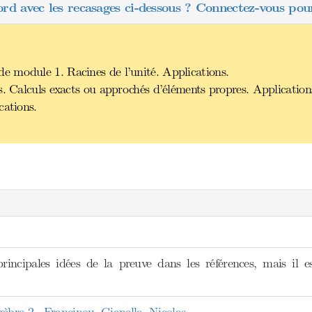
ord avec les recasages ci-dessous ? Connectez-vous pour
 module 1. Racines de l’unité. Applications.
s. Calculs exacts ou approchés d’éléments propres. Application
cations.
rincipales idées de la preuve dans les références, mais il