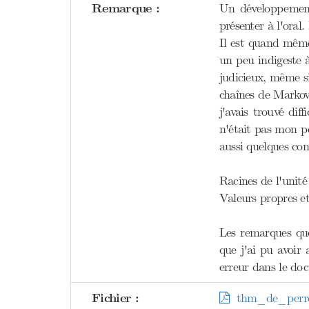
Remarque :
Un développement
présenter à l'oral. 
Il est quand même
un peu indigeste à
judicieux, même si
chaînes de Markov.
j'avais trouvé di
n'était pas mon po
aussi quelques con
Racines de l'unité
Valeurs propres et
Les remarques que
que j'ai pu avoir
erreur dans le do
Fichier :
thm_de_perron