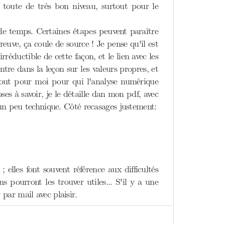
toute de très bon niveau, surtout pour le
 de temps. Certaines étapes peuvent paraître
reuve, ça coule de source ! Je pense qu'il est
réductible de cette façon, et le lien avec les
ntre dans la leçon sur les valeurs propres, et
urtout pour moi pour qui l'analyse numérique
es à savoir, je le détaille dan mon pdf, avec
 un peu technique. Côté recasages justement:
elles font souvent référence aux difficultés
 pourront les trouver utiles... S'il y a une
ar mail avec plaisir.