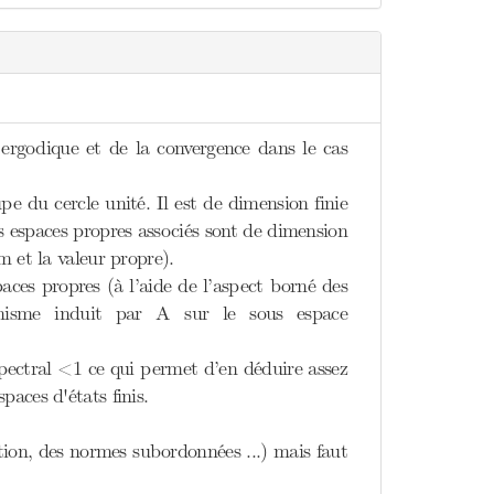
ergodique et de la convergence dans le cas
du cercle unité. Il est de dimension finie
s espaces propres associés sont de dimension
m et la valeur propre).
aces propres (à l’aide de l’aspect borné des
phisme induit par A sur le sous espace
pectral <1 ce qui permet d’en déduire assez
aces d'états finis.
tion, des normes subordonnées ...) mais faut