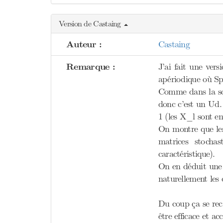
Version de Castaing
Auteur :
Castaing
Remarque :
J’ai fait une ver
apériodique où S
Comme dans la sou
donc c’est un Ud.
1 (les X_l sont en
On montre que les 
matrices stocha
caractéristique).
On en déduit une 
naturellement les 
Du coup ça se rec
être efficace et a