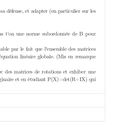
sa défense, et adapter (en particulier sur les
i as t’on une norme subordonnée de B pour
able par le fait que l'ensemble des matrices
quation linéaire globale. (Mis en remarque
ec des matrices de rotations et exhiber une
imaginaire et en étudiant P(X)=det(R+IX) qui