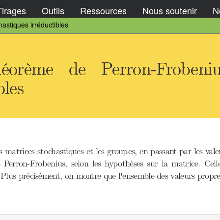
Tirages
Outils
Ressources
Nous soutenir
No
astiques irréductibles
éorème de Perron-Frobeniu
bles
les matrices stochastiques et les groupes, en passant par les v
de Perron-Frobenius, selon les hypothèses sur la matrice. Cel
s. Plus précisément, on montre que l'ensemble des valeurs propr