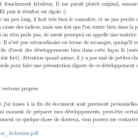
 franchement fabuleux. Il me paraît plutôt original, somme 
Et puis le résultat est rigolo :)
 un peu long, il faut très bien le connaître, et ne pas perdre
 cause des indices, mais une fois que l'on rentre bien dans la p
 on n'en parle pas, de savoir pourquoi on appelle une matrice ir
 Il n'est pas extraordinaire en terme de recasages, quoiqu'il re
fficile d'avoir des développements bien dans cette leçon là (s
int fort). Attention quand même, il y a pas mal de petites chos
seils pour faire une présentation digeste de ce développement
 vecteurs propres
 j'ai mises à la fin du document sont purement personnelles ; 
 au moment de préparer mes développements, peut-être certains
cument ou quelque chose de douteux, vous pouvez me contacter p
_frobenius.pdf