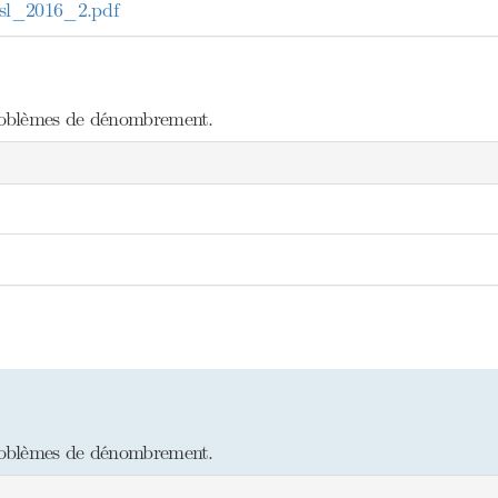
l_2016_2.pdf
roblèmes de dénombrement.
roblèmes de dénombrement.