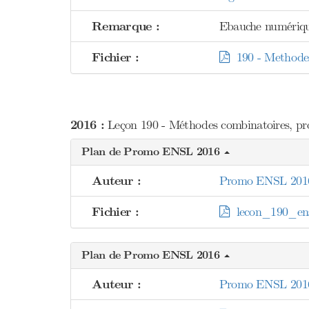
Remarque :
Ebauche numériqu
Fichier :
190 - Methodes
2016 :
Leçon 190 - Méthodes combinatoires, p
Plan de Promo ENSL 2016
Auteur :
Promo ENSL 201
Fichier :
lecon_190_ens
Plan de Promo ENSL 2016
Auteur :
Promo ENSL 201