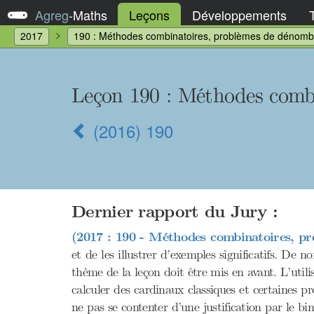
Agreg
-
Maths
Leçons
Développements
2017
190 : Méthodes combinatoires, problèmes de dénomb
Leçon 190 : Méthodes comb
(2016) 190
Dernier rapport du Jury :
(2017 : 190 - Méthodes combinatoires, p
et de les illustrer d’exemples significatifs. 
thème de la leçon doit être mis en avant. L’utilis
calculer des cardinaux classiques et certaines p
ne pas se contenter d’une justification par le 