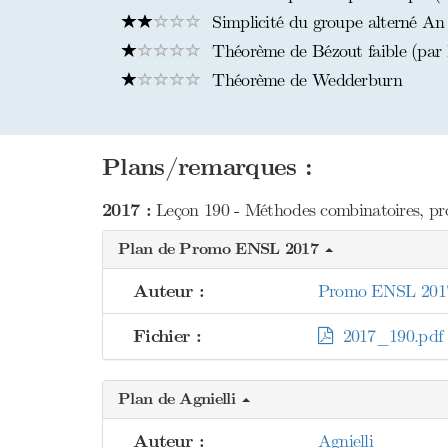
Simplicité du groupe alterné An
Théorème de Bézout faible (par l
Théorème de Wedderburn
Plans/remarques :
2017 :
Leçon 190 - Méthodes combinatoires, p
Plan de Promo ENSL 2017
Auteur :
Promo ENSL 201
Fichier :
2017_190.pdf
Plan de Agnielli
Auteur :
Agnielli