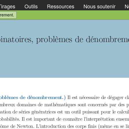
Tirages
Outils
Ressources
Nous soutenir
No
rement.
inatoires, problèmes de dénombrem
roblèmes de dénombrement.)
Il est nécessaire de dégager 
De nombreux domaines de mathématiques sont concernés par des
ation de séries génératrices est un outil puissant pour le calcu
robabilités. Il est important de connaître l’interprétation ense
binôme de Newton. L’introduction des corps finis (même en se 