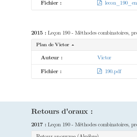
Fichier :
lecon_190_ens
2015 :
Leçon 190 - Méthodes combinatoires, p
Plan de Victor
Auteur :
Victor
Fichier :
190.pdf
Retours d'oraux :
2017 :
Leçon 190 - Méthodes combinatoires, p
Retour anonyme (Algèbre)