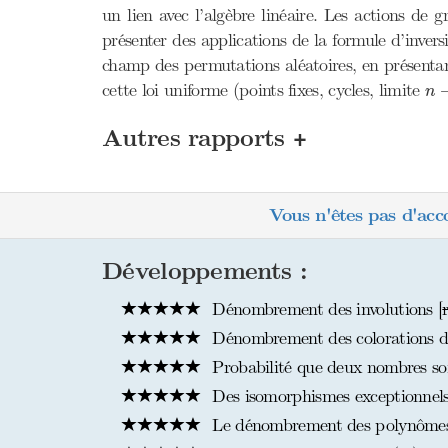
un lien avec l’algèbre linéaire. Les actions de 
présenter des applications de la formule d’inve
champ des permutations aléatoires, en présenta
n
cette loi uniforme (points fixes, cycles, limite
n
+
Autres rapports
Vous n'êtes pas d'acc
Développements :
Dénombrement des involutions [
Dénombrement des colorations 
Probabilité que deux nombres soi
Des isomorphismes exceptionnels d
Le dénombrement des polynômes ir