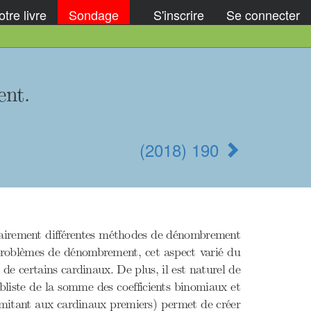
tre livre
Sondage
S'inscrire
Se connecter
ent.
(2018) 190
clairement différentes méthodes de dénombrement
 problèmes de dénombrement, cet aspect varié du
l de certains cardinaux. De plus, il est naturel de
mbliste de la somme des coefficients binomiaux et
limitant aux cardinaux premiers) permet de créer