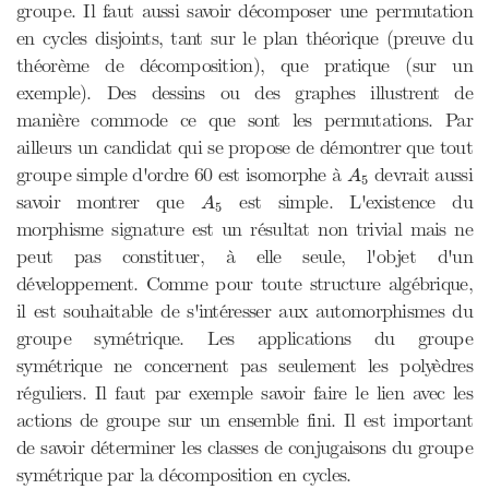
groupe. Il faut aussi savoir décomposer une permutation
en cycles disjoints, tant sur le plan théorique (preuve du
théorème de décomposition), que pratique (sur un
exemple). Des dessins ou des graphes illustrent de
manière commode ce que sont les permutations. Par
ailleurs un candidat qui se propose de démontrer que tout
A
5
groupe simple d'ordre 60 est isomorphe à
devrait aussi
A
5
A
5
savoir montrer que
est simple. L'existence du
A
5
morphisme signature est un résultat non trivial mais ne
peut pas constituer, à elle seule, l'objet d'un
développement. Comme pour toute structure algébrique,
il est souhaitable de s'intéresser aux automorphismes du
groupe symétrique. Les applications du groupe
symétrique ne concernent pas seulement les polyèdres
réguliers. Il faut par exemple savoir faire le lien avec les
actions de groupe sur un ensemble fini. Il est important
de savoir déterminer les classes de conjugaisons du groupe
symétrique par la décomposition en cycles.