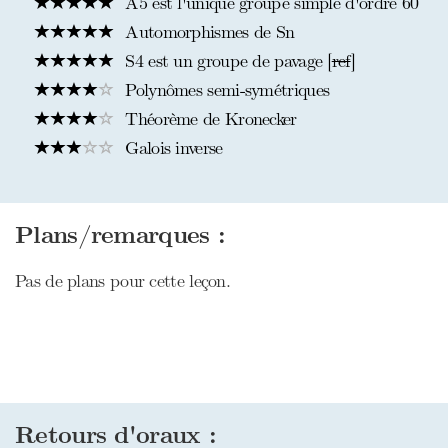
A5 est l'unique groupe simple d'ordre 60
Automorphismes de Sn
S4 est un groupe de pavage [
ref
]
Polynômes semi-symétriques
Théorème de Kronecker
Galois inverse
Plans/remarques :
Pas de plans pour cette leçon.
Retours d'oraux :