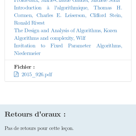
Froidevaux, Marie-Claude Gaudel, Michèle Soria
Introduction à l'algorithmique, Thomas H.
Cormen, Charles E. Leiserson, Clifford Stein,
Ronald Rivest
The Design and Analysis of Algorithms, Kozen
Algorithms and complexity, Wilf
Invitation to Fixed Parameter Algorithms,
Niedermeier
Fichier :
2015_926.pdf
Retours d'oraux :
Pas de retours pour cette leçon.