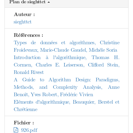
Plan de sieghttct
Auteur :
sieghttct
Références :
Types de données et algorithmes, Christine
Froidevaux, Marie-Claude Gaudel, Michèle Soria
Introduction à l'algorithmique, Thomas H.
Cormen, Charles E. Leiserson, Clifford Stein,
Ronald Rivest
A Guide to Algorithm Design: Paradigms,
Methods, and Complexity Analysis, Anne
Benoît, Yves Robert, Frédéric Vivien
Eléments d'algorithmique, Beauquier, Berstel et
Chrétienne
Fichier :
926.pdf