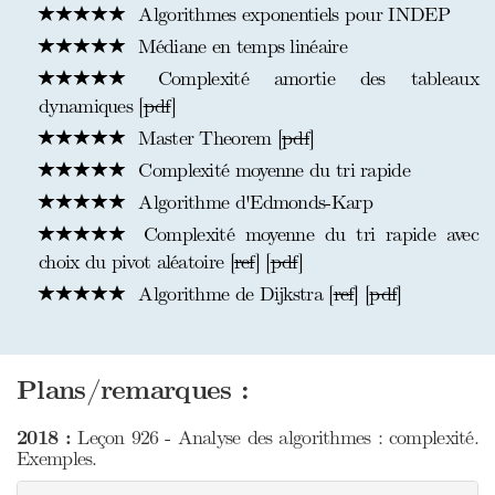
Algorithmes exponentiels pour INDEP
Médiane en temps linéaire
Complexité amortie des tableaux
dynamiques [
pdf
]
Master Theorem [
pdf
]
Complexité moyenne du tri rapide
Algorithme d'Edmonds-Karp
Complexité moyenne du tri rapide avec
choix du pivot aléatoire [
ref
] [
pdf
]
Algorithme de Dijkstra [
ref
] [
pdf
]
Plans/remarques :
2018 :
Leçon 926 - Analyse des algorithmes : complexité.
Exemples.