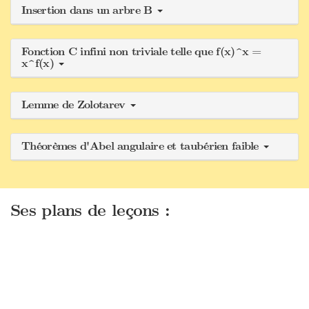
Insertion dans un arbre B
Fonction C infini non triviale telle que f(x)^x =
x^f(x)
Lemme de Zolotarev
Théorèmes d'Abel angulaire et taubérien faible
Ses plans de leçons :