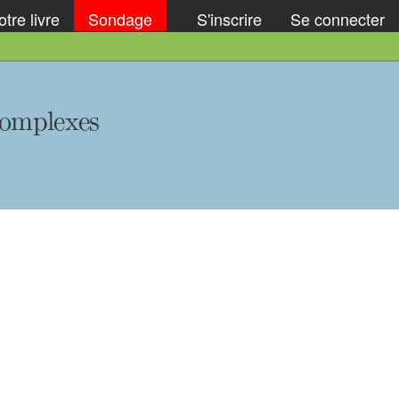
tre livre
Sondage
S'inscrire
Se connecter
complexes