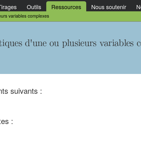
Tirages
Outils
Ressources
Nous soutenir
No
ieurs variables complexes
tiques d'une ou plusieurs variables 
ts suivants :
tes :