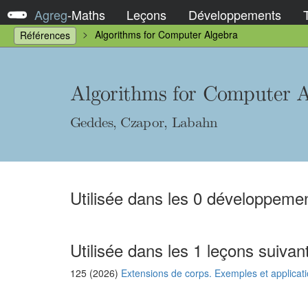
Agreg
-
Maths
Leçons
Développements
Algorithms for Computer Algebra
Références
Algorithms for Computer A
Geddes, Czapor, Labahn
Utilisée dans les 0 développemen
Utilisée dans les 1 leçons suivan
125 (2026)
Extensions de corps. Exemples et applicat