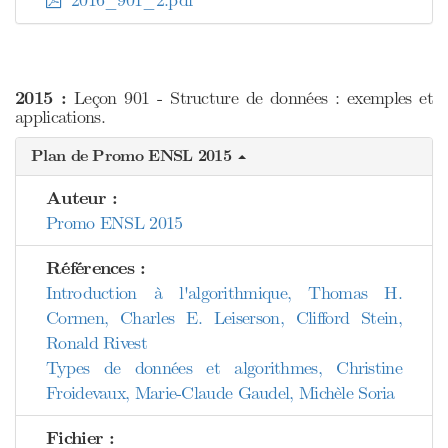
2016_901_2.pdf
2015 :
Leçon 901 - Structure de données : exemples et
applications.
Plan de Promo ENSL 2015
Auteur :
Promo ENSL 2015
Références :
Introduction à l'algorithmique, Thomas H.
Cormen, Charles E. Leiserson, Clifford Stein,
Ronald Rivest
Types de données et algorithmes, Christine
Froidevaux, Marie-Claude Gaudel, Michèle Soria
Fichier :