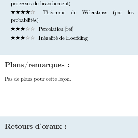
processus de branchement)
Théorème de Weierstrass (par les
probabilités)
Percolation [
ref
]
Inégalité de Hoeffding
Plans/remarques :
Pas de plans pour cette leçon.
Retours d'oraux :