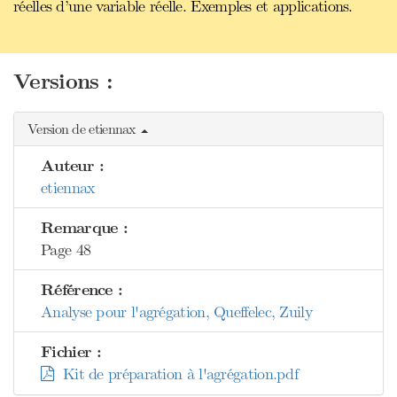
réelles d’une variable réelle. Exemples et applications.
Versions :
Version de etiennax
Auteur :
etiennax
Remarque :
Page 48
Référence :
Analyse pour l'agrégation, Queffelec, Zuily
Fichier :
Kit de préparation à l'agrégation.pdf