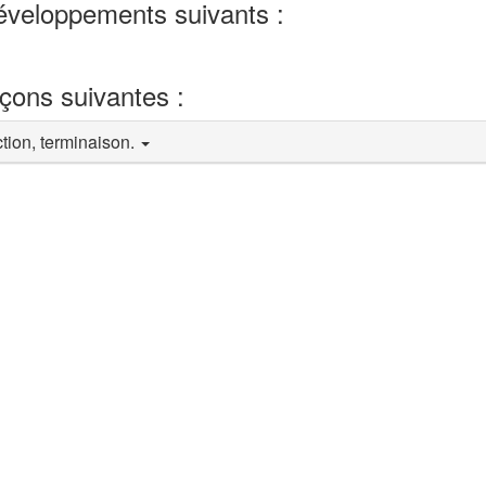
développements suivants :
eçons suivantes :
tion, terminaison.