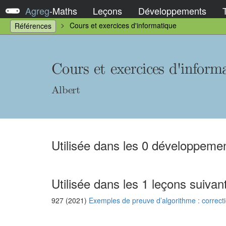
Agreg
-
Maths
Leçons
Développements
Cours et exercices d'informatique
Références
Cours et exercices d'inform
Albert
Utilisée dans les 0 développemen
Utilisée dans les 1 leçons suivan
927 (2021)
Exemples de preuve d’algorithme : correcti