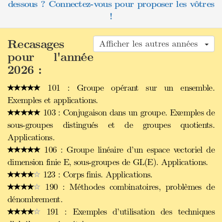
dessous ? Connectez-vous pour proposer les vôtres
!
Recasages
Afficher les autres années
pour l'année
2026 :
101 : Groupe opérant sur un ensemble.
Exemples et applications.
103 : Conjugaison dans un groupe. Exemples de
sous-groupes distingués et de groupes quotients.
Applications.
106 : Groupe linéaire d’un espace vectoriel de
dimension finie E, sous-groupes de GL(E). Applications.
123 : Corps finis. Applications.
190 : Méthodes combinatoires, problèmes de
dénombrement.
191 : Exemples d’utilisation des techniques