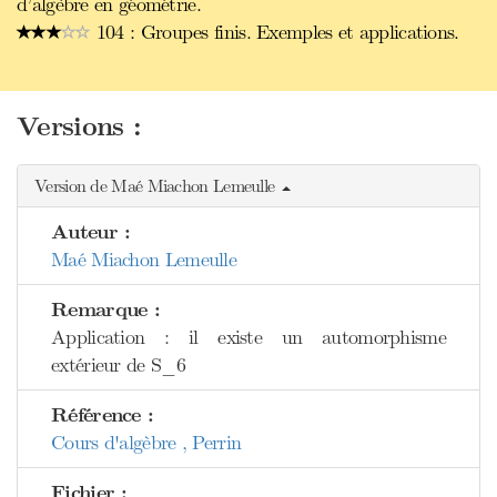
d’algèbre en géométrie.
104 : Groupes finis. Exemples et applications.
Versions :
Version de Maé Miachon Lemeulle
Auteur :
Maé Miachon Lemeulle
Remarque :
Application : il existe un automorphisme
extérieur de S_6
Référence :
Cours d'algèbre , Perrin
Fichier :