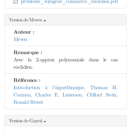
probleme_voyageur_commerce_euclidien.pdf
Version de Meven
Auteur :
Meven
Remarque :
Avec la 2-approx polynomiale dans le cas
euclidien.
Référence :
Introduction à l'algorithmique, Thomas H.
Cormen, Charles E. Leiserson, Clifford Stein,
Ronald Rivest
Version de Gayral